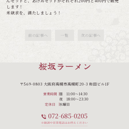
んセットと、あげ丼セットがそれぞれ200円と400円で販売
します！
米欲求を、満たしましょう！
前の記事へ
一覧
次の記事へ
〒569-0803 大阪府高槻市高槻町20-3 和田ビル1F
営業時間
昼 11:00〜14:30
夜 18:00〜23:30
定休日
水曜日
072-685-0205