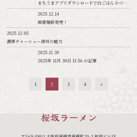
まちうまアプリダウンロードで白ごはん小つきます！
2025.12.14
麻婆麺新発売！
2025.12.05
濃厚チャーシュー卵丼の魅力
2025.11.30
2025年 11月 30日 11:56 の記事
1
2
3
4
»
〒569-0803 大阪府高槻市高槻町20-3 和田ビル1F