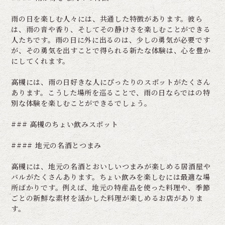
雨の日を楽しむ人々には、共通した特徴があります。彼ら
は、雨の音や香り、そしてその静けさを楽しむことができる
人たちです。雨の日に外に出るのは、少しの勇気が必要です
が、その勇気を出すことで得られる新たな体験は、心を豊か
にしてくれます。
高槻には、雨の日好きな人にぴったりのスポットがたくさん
あります。こうした場所を巡ることで、雨の日ならではの特
別な体験を楽しむことができるでしょう。
### 高槻のちょい飲みスポット
#### 地元の名酒とつまみ
高槻には、地元の名酒とおいしいつまみが楽しめる居酒屋や
バルがたくさんあります。ちょい飲みを楽しむには最適な場
所ばかりです。例えば、地元の特産品を使った料理や、季節
ごとの新鮮な素材を活かした料理が楽しめるお店がありま
す。