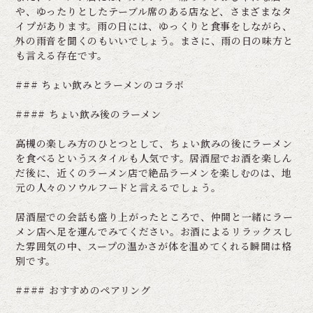
や、ゆったりとしたテーブル席のある店など、さまざまなタ
イプがあります。雨の日には、ゆっくりと食事をしながら、
外の雨音を聞くのもいいでしょう。まさに、雨の日の味方と
も言える存在です。
### ちょい飲みとラーメンのコラボ
#### ちょい飲み後のラーメン
高槻の楽しみ方のひとつとして、ちょい飲みの後にラーメン
を食べるというスタイルも人気です。居酒屋でお酒を楽しん
だ後に、近くのラーメン店で絶品ラーメンを楽しむのは、地
元の人々のソウルフードと言えるでしょう。
居酒屋での会話も盛り上がったところで、仲間と一緒にラー
メン店へ足を運んでみてください。お酒によるリラックスし
た雰囲気の中、スープの温かさが体を温めてくれる瞬間は格
別です。
#### おすすめのペアリング