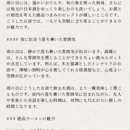
雨の日には、温かいおでんや、旬の魚を使った刺身、さらに
は地元の日本酒をゆっくり楽しむのも良いでしょう。お酒と
の相性を考えた絶品つまみのセレクトが嬉しいところです。
こうしたお店では、一人でも気軽に立ち寄ることができるの
が魅力です。
#### 雨に似合う落ち着いた雰囲気
雨の日は、静かで落ち着いた雰囲気が似合います。高槻に
は、そんな雰囲気を感じることができるちょい飲みスポット
が点在しています。例えば、木を基調としたインテリアのお
店や、薄暗い照明が心を癒してくれる居酒屋など、心地よい
空間が広がっています。
雨の日にこうしたお店で飲むお酒は、より一層美味しく感じ
るものです。店内の落ち着いた雰囲気に包まれながら、友人
や家族との会話を楽しむ時間は、何物にも代えがたい癒しの
時間となります。
### 絶品ラーメンの魅力