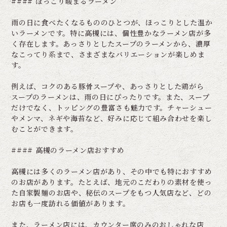
#### ほっこり暖まるラーメン
雨の日に食べたくなるもののひとつが、ほっこりとした温か
いラーメンです。特に高槻には、個性豊かなラーメン店が多
く存在します。あっさりとしたスープのラーメンから、濃厚
なこってり系まで、さまざまなバリエーションが楽しめま
す。
例えば、コクのある豚骨スープや、あっさりとした鶏がら
スープのラーメンは、雨の日にぴったりです。また、スープ
だけでなく、トッピングの豊富さも魅力です。チャーシュー
やメンマ、ネギや海苔など、好みに応じて組み合わせを楽し
むことができます。
#### 高槻のラーメン店おすすめ
高槻には多くのラーメン店があり、その中でも特におすすめ
のお店があります。たとえば、地元のこだわりの素材を使っ
た自家製麺のお店や、秘伝のスープをもつ人気店など、どの
お店も一度訪れる価値があります。
また、ラーメン店には、カウンター席のみのおしゃれな店