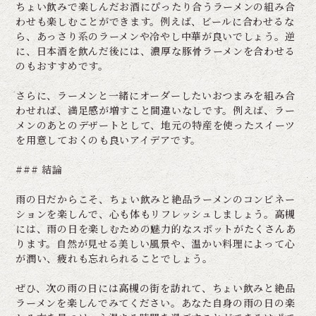
ちょい飲みで楽しんだお酒にぴったり合うラーメンの組み合
わせも楽しむことができます。例えば、ビールに合わせるな
ら、あっさり系のラーメンや冷やし中華が良いでしょう。逆
に、日本酒を飲んだ後には、濃厚な豚骨ラーメンを合わせる
のもおすすめです。
さらに、ラーメンと一緒にオーダーしたいおつまみを組み合
わせれば、満足感が増すこと間違いなしです。例えば、ラー
メンのあとのデザートとして、地元の特産を使ったスイーツ
を用意しておくのも良いアイデアです。
### 結論
雨の日だからこそ、ちょい飲みと絶品ラーメンのコンビネー
ションを楽しんで、心も体もリフレッシュしましょう。高槻
には、雨の日を楽しむための魅力的なスポットがたくさんあ
ります。自然が見せる美しい風景や、温かい料理によって心
が潤い、疲れも忘れられることでしょう。
ぜひ、次の雨の日には高槻の街を訪れて、ちょい飲みと絶品
ラーメンを楽しんでみてください。あなた自身の雨の日の楽