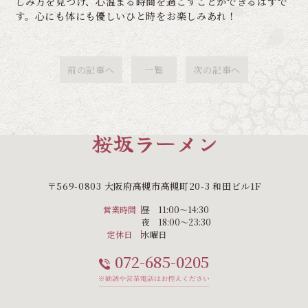
しみ方を見つけ、心温まる時間を過ごすことができるはずで
す。心にも体にも優しいひと時をお楽しみあれ！
前の記事へ
一覧
次の記事へ
〒569-0803 大阪府高槻市高槻町20-3 和田ビル1F
営業時間
昼 11:00〜14:30
夜 18:00〜23:30
定休日
水曜日
072-685-0205