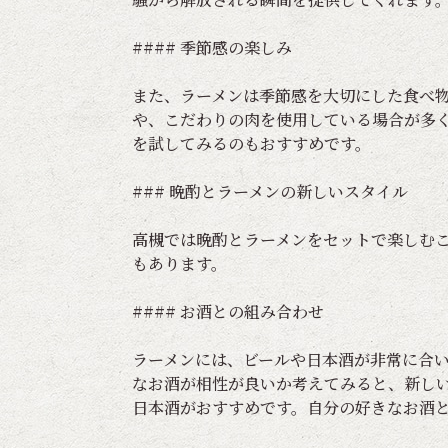
#### 季節感の楽しみ
また、ラーメンは季節感を大切にした食べ
や、こだわりの肉を使用している場合が多
を試してみるのもおすすめです。
### 晩酌とラーメンの新しいスタイル
高槻では晩酌とラーメンをセットで楽しむ
もあります。
#### お酒との組み合わせ
ラーメンには、ビールや日本酒が非常に合
なお酒が相性が良いか考えてみると、新し
日本酒がおすすめです。自分の好きなお酒