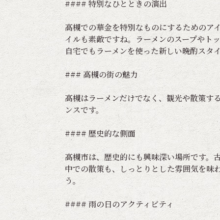
#### 特別なひとときの演出
高槻での華金を特別なものにするためのア
イルも素敵ですね。ラーメンのスープやト
自宅でもラーメンを使った新しい晩酌スタ
### 高槻の街の魅力
高槻はラーメンだけでなく、観光や散策す
ンスです。
#### 歴史的な側面
高槻市は、歴史的にも興味深い場所です。
中での散策も、しっとりとした雰囲気を味
う。
#### 雨の日のアクティビティ