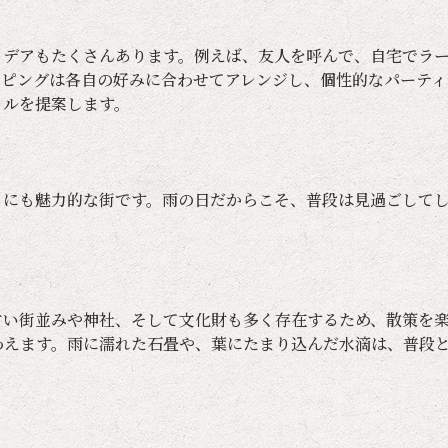
イデアもたくさんあります。例えば、友人を呼んで、自宅でラ
ッピングは各自の好みに合わせてアレンジし、個性的なパーティ
イルを提案します。
るにも魅力的な街です。雨の日だからこそ、普段は見過ごして
古い街並みや神社、そして文化財も多く存在するため、散策を
わえます。雨に濡れた石畳や、葉にたまり込んだ水滴は、普段