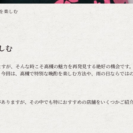
を楽しむ
しむ
ますが、そんな時こそ高槻の魅力を再発見する絶好の機会です
。今回は、高槻で特別な晩酌を楽しむ方法や、雨の日ならでは
がありますが、その中でも特におすすめの店舗をいくつかご紹