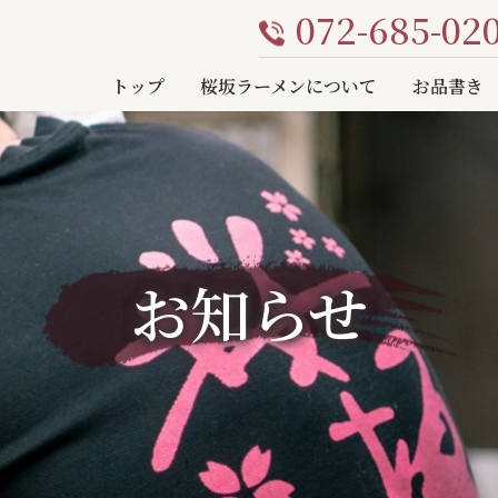
072-685-02
トップ
桜坂ラーメンについて
お品書き
お知らせ