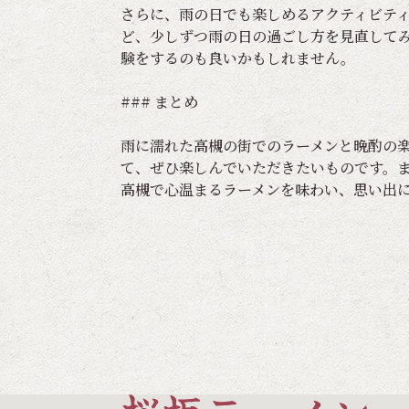
さらに、雨の日でも楽しめるアクティビテ
ど、少しずつ雨の日の過ごし方を見直して
験をするのも良いかもしれません。
### まとめ
雨に濡れた高槻の街でのラーメンと晩酌の
て、ぜひ楽しんでいただきたいものです。
高槻で心温まるラーメンを味わい、思い出