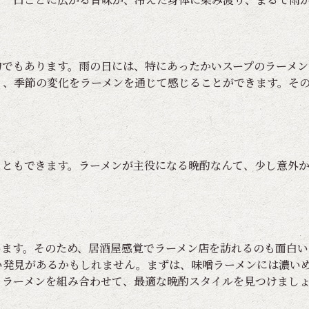
物でもあります。雨の日には、特にあったかいスープのラーメン
く、季節の変化をラーメンを通じて感じることができます。そ
こともできます。ラーメンが主役になる晩酌なんて、少し意外
います。そのため、居酒屋感覚でラーメン店を訪れるのも面白い
い発見があるかもしれません。まずは、味噌ラーメンには濃い
とラーメンを組み合わせて、最適な晩酌スタイルを見つけまし