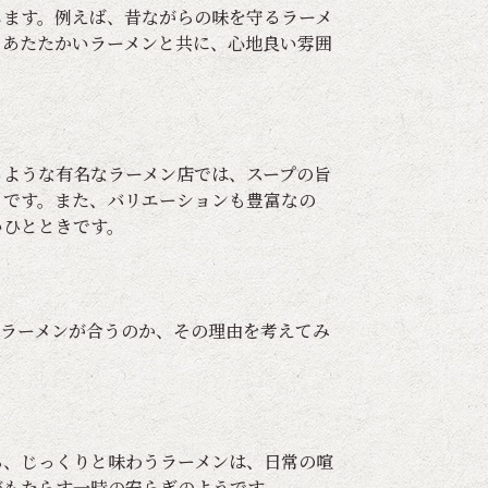
します。例えば、昔ながらの味を守るラーメ
、あたたかいラーメンと共に、心地良い雰囲
るような有名なラーメン店では、スープの旨
りです。また、バリエーションも豊富なの
いひとときです。
にラーメンが合うのか、その理由を考えてみ
ら、じっくりと味わうラーメンは、日常の喧
がもたらす一時の安らぎのようです。