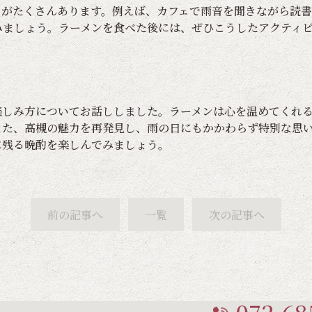
ィがたくさんあります。例えば、カフェで雨音を聞きながら読
みましょう。ラーメンを食べた後には、ぜひこうしたアクティ
楽しみ方についてお話ししました。ラーメンは心を温めてくれ
また、高槻の魅力を再発見し、雨の日にもかかわらず特別な思
に残る晩酌を楽しんでみましょう。
前の記事へ
一覧
次の記事へ